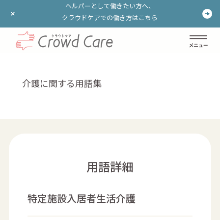
ヘルパーとして働きたい方へ、
ヘルパーとして働きたい方へ、
クラウドケアでの働き方はこちら
クラウドケアでの働き方はこちら
ログイン
登録する
介護に関する用語集
用語詳細
特定施設入居者生活介護