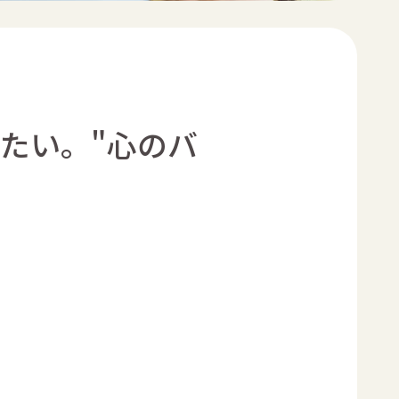
たい。"心のバ