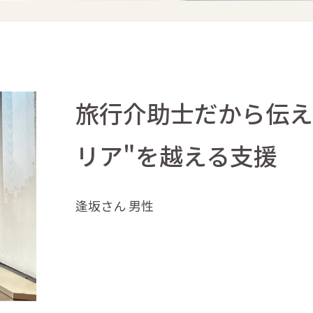
旅行介助士だから伝え
リア"を越える支援
逢坂さん 男性