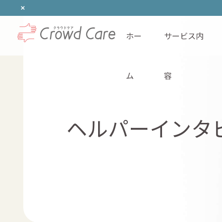
ホー
サービス内
ホーム
ム
容
ヘルパーインタ