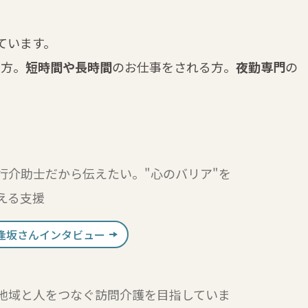
ています。
る方。
短時間や長時間
のお仕事をされる方。
夜勤専門
の
行介助士だから伝えたい。"心のバリア"を
える支援
逢坂さんインタビュー
地域と人をつなぐ訪問介護を目指していま