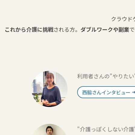
クラウド
これから介護に挑戦
される方。
ダブルワークや副業
で
利用者さんの"やりたい
西脇さんインタビュー
"介護っぽくしない介護