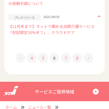
の依頼手順について
2021/09/30
プレスリリース
【11月末まで】ネットで頼める訪問介護サービス
「初回限定50%オフ」、クラウドケア
‹
4
5
6
7
8
›
サービスご提供地域
ホーム
ニュース一覧