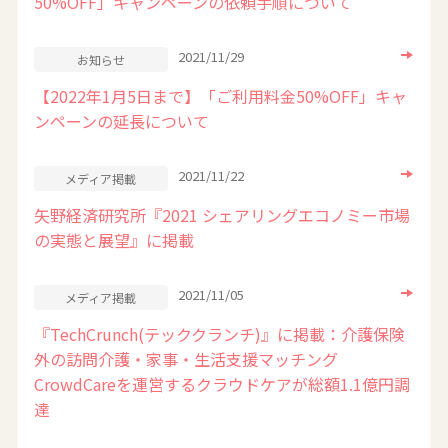
50%OFF」キャンペーンの依頼手順について
2021/11/29
お知らせ
【2022年1月5日まで】「ご利用料金50%OFF」キャ
ンペーンの延長について
2021/11/22
メディア掲載
矢野経済研究所『2021 シェアリングエコノミー市場
の実態と展望』に掲載
2021/11/05
メディア掲載
『TechCrunch(テッククランチ)』に掲載：介護保険
外の訪問介護・家事・生活支援マッチング
CrowdCareを運営するクラウドケアが総額1.1億円調
達